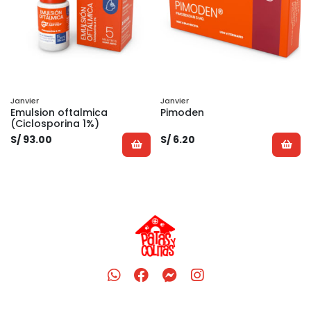
Janvier
Janvier
Emulsion oftalmica
Pimoden
(Ciclosporina 1%)
S/ 93.00
S/ 6.20